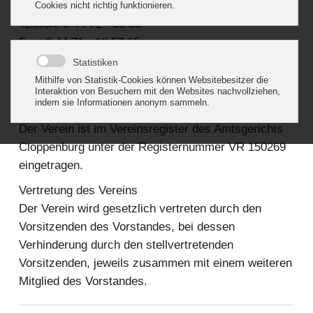
Telefon: 0 44 71 - 8 14 44
Telefon: 0 44 71 - 65 83
Fax: 0 44 71 - 18 57 15
Email:
Diese E-Mail-Adresse ist vor Spambots
geschützt! Zur Anzeige muss JavaScript
eingeschaltet sein.
Der Verein ist im Vereinsregister des Amtsgerichts
Cloppenburg unter der Registernummer VR 150269
eingetragen.
Vertretung des Vereins
Der Verein wird gesetzlich vertreten durch den
Vorsitzenden des Vorstandes, bei dessen
Verhinderung durch den stellvertretenden
Vorsitzenden, jeweils zusammen mit einem weiteren
Mitglied des Vorstandes.