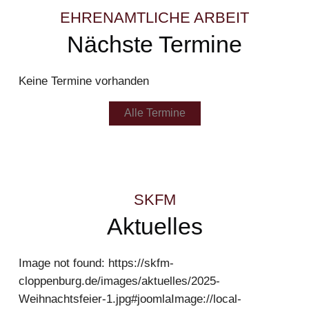
EHRENAMTLICHE ARBEIT
Nächste Termine
Keine Termine vorhanden
Alle Termine
SKFM
Aktuelles
Image not found:
https://skfm-
cloppenburg.de/images/aktuelles/2025-
Weihnachtsfeier-1.jpg#joomlaImage://local-