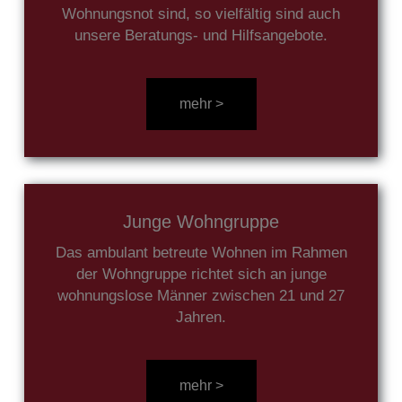
Wohnungsnot sind, so vielfältig sind auch
unsere Beratungs- und Hilfsangebote.
mehr über Ausbildung lesen 
mehr >
Junge Wohngruppe
Das ambulant betreute Wohnen im Rahmen
der Wohngruppe richtet sich an junge
wohnungslose Männer zwischen 21 und 27
Jahren.
mehr über Ausbildung lesen 
mehr >