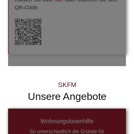
QR-Code
.
SKFM
Unsere Angebote
Wohnungslosenhilfe
So unterschiedlich die Gründe für